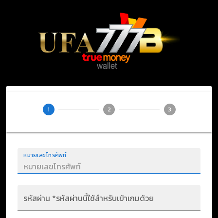
1
2
3
หมายเลขโทรศัพท์
รหัสผ่าน *รหัสผ่านนี้ใช้สำหรับเข้าเกมด้วย