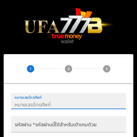
1
2
3
หมายเลขโทรศัพท์
รหัสผ่าน *รหัสผ่านนี้ใช้สำหรับเข้าเกมด้วย