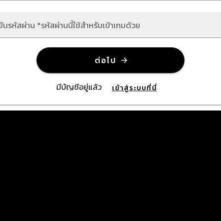
ยันรหัสผ่าน *รหัสผ่านนี้ใช้สำหรับเข้าเกมด้วย
ต่อไป
มีบัญชีอยู่แล้ว
เข้าสู่ระบบที่นี่