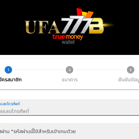
1
2
3
มัครสมาชิก
ธนาคาร
ยืนยันข้อม
เลขโทรศัพท์
สผ่าน *รหัสผ่านนี้ใช้สำหรับเข้าเกมด้วย