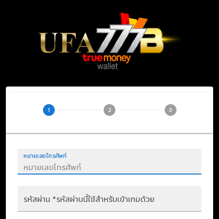
1
2
3
หมายเลขโทรศัพท์
รหัสผ่าน *รหัสผ่านนี้ใช้สำหรับเข้าเกมด้วย